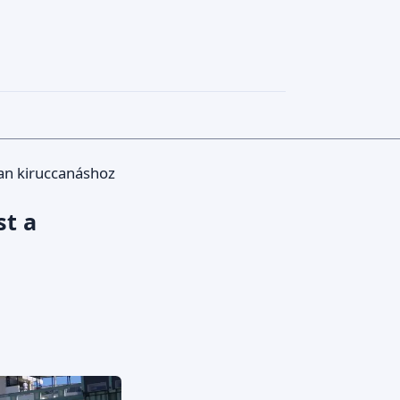
lan kiruccanáshoz
st a