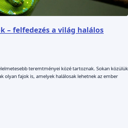
 – felfedezés a világ halálos
félelmetesebb teremtményei közé tartoznak. Sokan közülük
ak olyan fajok is, amelyek halálosak lehetnek az ember