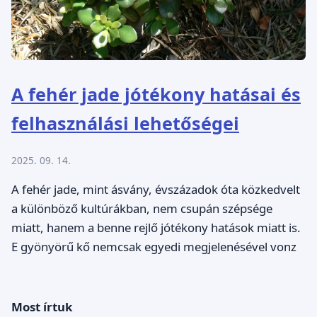
A fehér jade jótékony hatásai és
felhasználási lehetőségei
2025. 09. 14.
A fehér jade, mint ásvány, évszázadok óta közkedvelt
a különböző kultúrákban, nem csupán szépsége
miatt, hanem a benne rejlő jótékony hatások miatt is.
E gyönyörű kő nemcsak egyedi megjelenésével vonz
Most írtuk