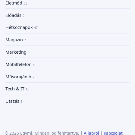
Életmód
35
Előadás
2
Hétköznapok
47
Magazin
7
Marketing
4
Mobiltelefon
4
Műsorajánló
2
Tech & IT
16
Utazás
5
© 2026 Egymi. Minden jog fenntartva.
|
A lapról
|
Kapcsolat
|