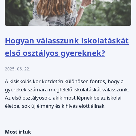
Hogyan válasszunk iskolatáskát
első osztályos gyereknek?
2025. 06. 22.
A kisiskolás kor kezdetén különösen fontos, hogy a
gyerekek számára megfelelő iskolatáskát válasszunk.
Az első osztályosok, akik most lépnek be az iskolai
életbe, sok új élmény és kihívás előtt állnak
Most írtuk