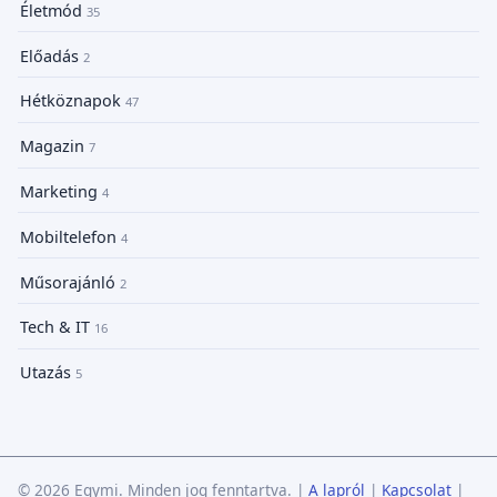
Életmód
35
Előadás
2
Hétköznapok
47
Magazin
7
Marketing
4
Mobiltelefon
4
Műsorajánló
2
Tech & IT
16
Utazás
5
© 2026 Egymi. Minden jog fenntartva.
|
A lapról
|
Kapcsolat
|