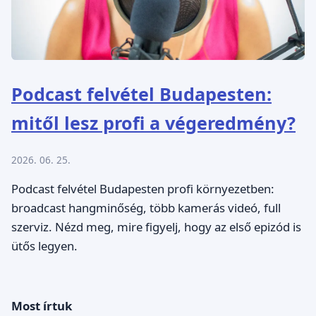
Podcast felvétel Budapesten:
mitől lesz profi a végeredmény?
2026. 06. 25.
Podcast felvétel Budapesten profi környezetben:
broadcast hangminőség, több kamerás videó, full
szerviz. Nézd meg, mire figyelj, hogy az első epizód is
ütős legyen.
Most írtuk