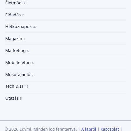
Életmód
35
Előadás
2
Hétköznapok
47
Magazin
7
Marketing
4
Mobiltelefon
4
Műsorajánló
2
Tech & IT
16
Utazás
5
© 2026 Egymi. Minden jog fenntartva.
|
A lapról
|
Kapcsolat
|