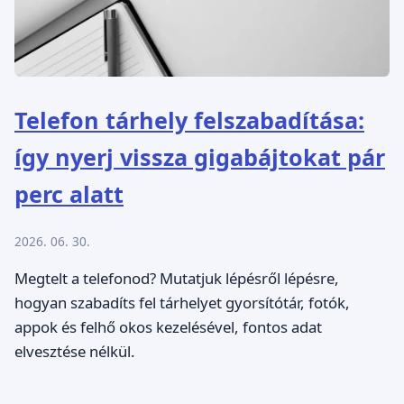
Telefon tárhely felszabadítása:
így nyerj vissza gigabájtokat pár
perc alatt
2026. 06. 30.
Megtelt a telefonod? Mutatjuk lépésről lépésre,
hogyan szabadíts fel tárhelyet gyorsítótár, fotók,
appok és felhő okos kezelésével, fontos adat
elvesztése nélkül.