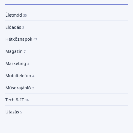
Életmód
35
Előadás
2
Hétköznapok
47
Magazin
7
Marketing
4
Mobiltelefon
4
Műsorajánló
2
Tech & IT
16
Utazás
5