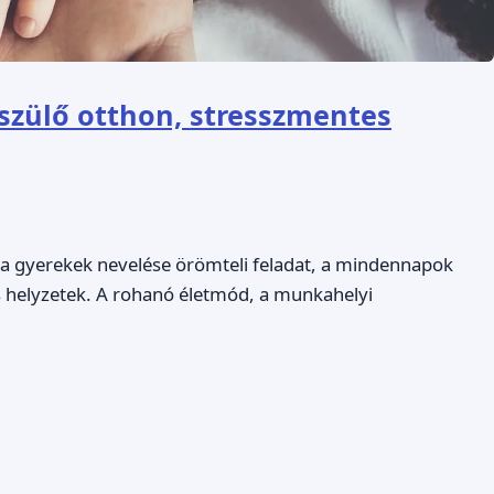
szülő otthon, stresszmentes
bár a gyerekek nevelése örömteli feladat, a mindennapok
s helyzetek. A rohanó életmód, a munkahelyi