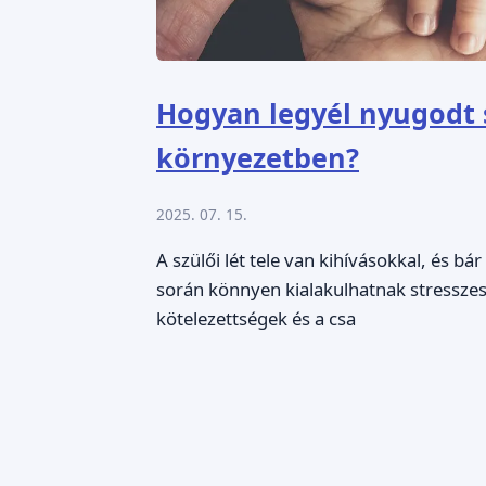
Hogyan legyél nyugodt 
környezetben?
2025. 07. 15.
A szülői lét tele van kihívásokkal, és 
során könnyen kialakulhatnak stressze
kötelezettségek és a csa