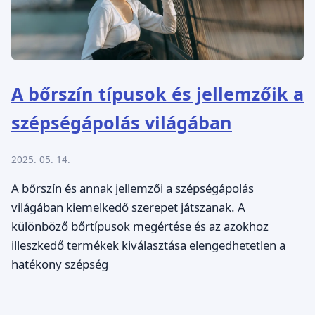
A bőrszín típusok és jellemzőik a
szépségápolás világában
2025. 05. 14.
A bőrszín és annak jellemzői a szépségápolás
világában kiemelkedő szerepet játszanak. A
különböző bőrtípusok megértése és az azokhoz
illeszkedő termékek kiválasztása elengedhetetlen a
hatékony szépség