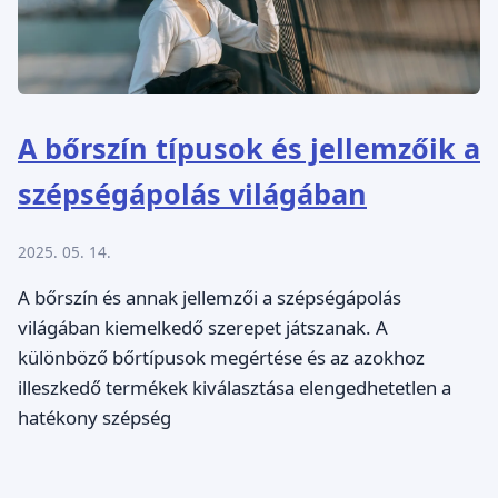
A bőrszín típusok és jellemzőik a
szépségápolás világában
2025. 05. 14.
A bőrszín és annak jellemzői a szépségápolás
világában kiemelkedő szerepet játszanak. A
különböző bőrtípusok megértése és az azokhoz
illeszkedő termékek kiválasztása elengedhetetlen a
hatékony szépség