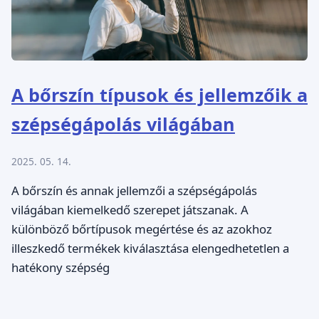
A bőrszín típusok és jellemzőik a
szépségápolás világában
2025. 05. 14.
A bőrszín és annak jellemzői a szépségápolás
világában kiemelkedő szerepet játszanak. A
különböző bőrtípusok megértése és az azokhoz
illeszkedő termékek kiválasztása elengedhetetlen a
hatékony szépség