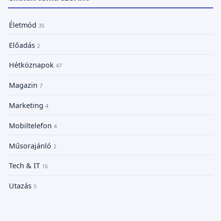
Életmód
35
Előadás
2
Hétköznapok
47
Magazin
7
Marketing
4
Mobiltelefon
4
Műsorajánló
2
Tech & IT
16
Utazás
5