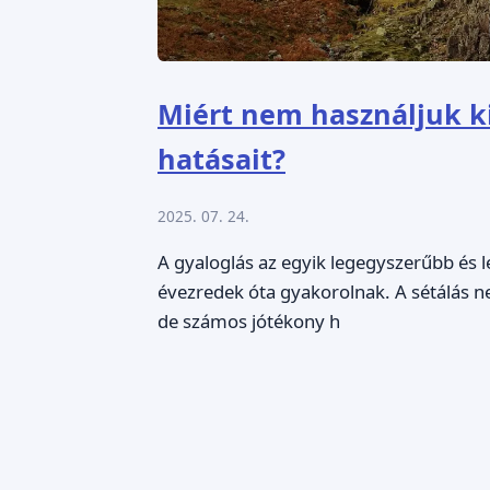
Miért nem használjuk ki
hatásait?
2025. 07. 24.
A gyaloglás az egyik legegyszerűbb é
évezredek óta gyakorolnak. A sétálás 
de számos jótékony h