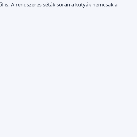
ről is. A rendszeres séták során a kutyák nemcsak a