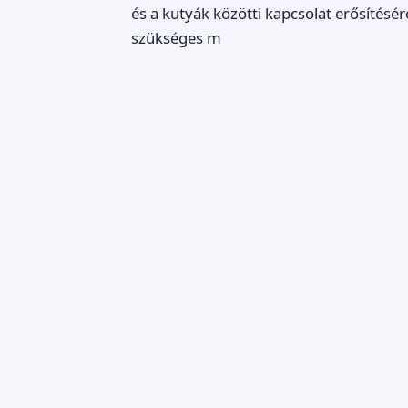
és a kutyák közötti kapcsolat erősítésé
szükséges m