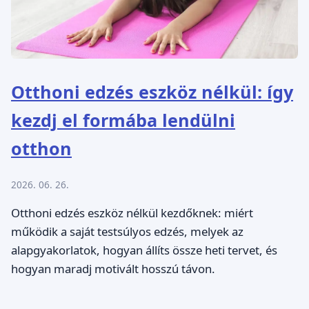
Otthoni edzés eszköz nélkül: így
kezdj el formába lendülni
otthon
2026. 06. 26.
Otthoni edzés eszköz nélkül kezdőknek: miért
működik a saját testsúlyos edzés, melyek az
alapgyakorlatok, hogyan állíts össze heti tervet, és
hogyan maradj motivált hosszú távon.