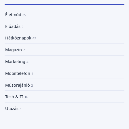
Életmód
35
Előadás
2
Hétköznapok
47
Magazin
7
Marketing
4
Mobiltelefon
4
Műsorajánló
2
Tech & IT
16
Utazás
5