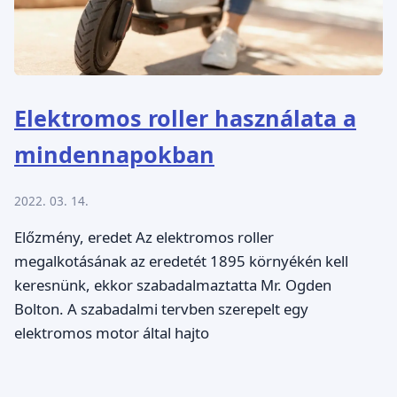
Elektromos roller használata a
mindennapokban
2022. 03. 14.
Előzmény, eredet Az elektromos roller
megalkotásának az eredetét 1895 környékén kell
keresnünk, ekkor szabadalmaztatta Mr. Ogden
Bolton. A szabadalmi tervben szerepelt egy
elektromos motor által hajto