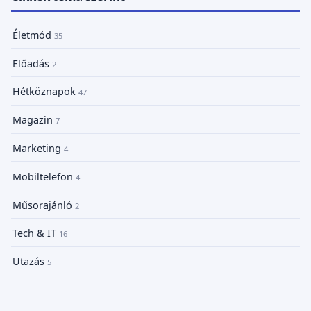
Életmód
35
Előadás
2
Hétköznapok
47
Magazin
7
Marketing
4
Mobiltelefon
4
Műsorajánló
2
Tech & IT
16
Utazás
5