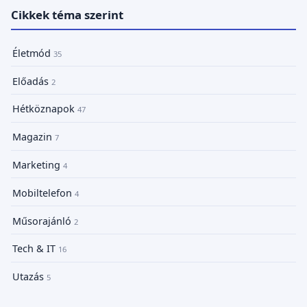
Cikkek téma szerint
Életmód
35
Előadás
2
Hétköznapok
47
Magazin
7
Marketing
4
Mobiltelefon
4
Műsorajánló
2
Tech & IT
16
Utazás
5