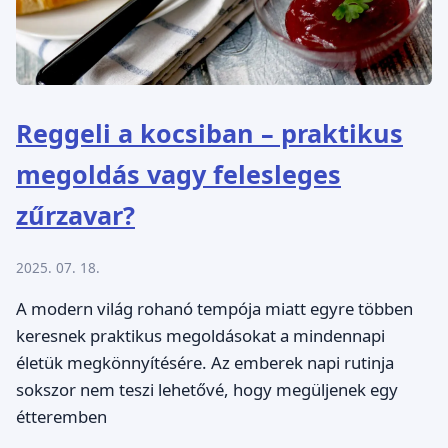
Reggeli a kocsiban – praktikus
megoldás vagy felesleges
zűrzavar?
2025. 07. 18.
A modern világ rohanó tempója miatt egyre többen
keresnek praktikus megoldásokat a mindennapi
életük megkönnyítésére. Az emberek napi rutinja
sokszor nem teszi lehetővé, hogy megüljenek egy
étteremben