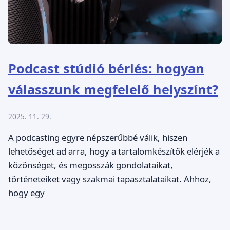
Podcast stúdió bérlés: hogyan
válasszunk megfelelő helyszínt?
2025. 11. 29.
A podcasting egyre népszerűbbé válik, hiszen
lehetőséget ad arra, hogy a tartalomkészítők elérjék a
közönséget, és megosszák gondolataikat,
történeteiket vagy szakmai tapasztalataikat. Ahhoz,
hogy egy