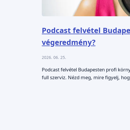
Podcast felvétel Budapes
végeredmény?
2026. 06. 25.
Podcast felvétel Budapesten profi kör
full szerviz. Nézd meg, mire figyelj, hog