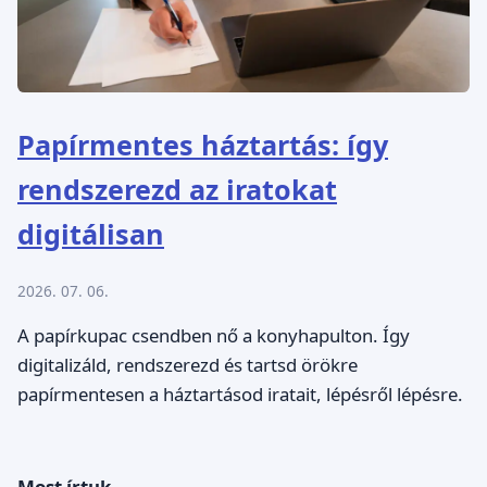
Papírmentes háztartás: így
rendszerezd az iratokat
digitálisan
2026. 07. 06.
A papírkupac csendben nő a konyhapulton. Így
digitalizáld, rendszerezd és tartsd örökre
papírmentesen a háztartásod iratait, lépésről lépésre.
Most írtuk