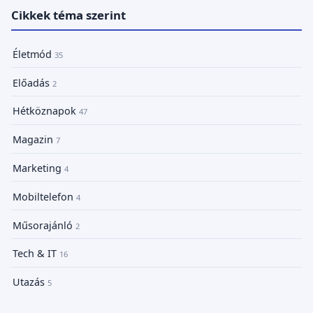
Cikkek téma szerint
Életmód
35
Előadás
2
Hétköznapok
47
Magazin
7
Marketing
4
Mobiltelefon
4
Műsorajánló
2
Tech & IT
16
Utazás
5