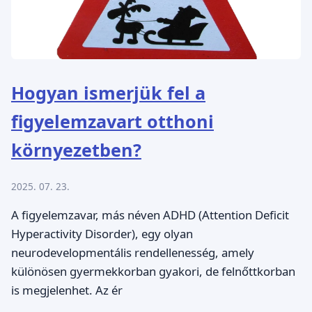
Hogyan ismerjük fel a
figyelemzavart otthoni
környezetben?
2025. 07. 23.
A figyelemzavar, más néven ADHD (Attention Deficit
Hyperactivity Disorder), egy olyan
neurodevelopmentális rendellenesség, amely
különösen gyermekkorban gyakori, de felnőttkorban
is megjelenhet. Az ér