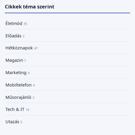
Cikkek téma szerint
Életmód
35
Előadás
2
Hétköznapok
47
Magazin
7
Marketing
4
Mobiltelefon
4
Műsorajánló
2
Tech & IT
16
Utazás
5