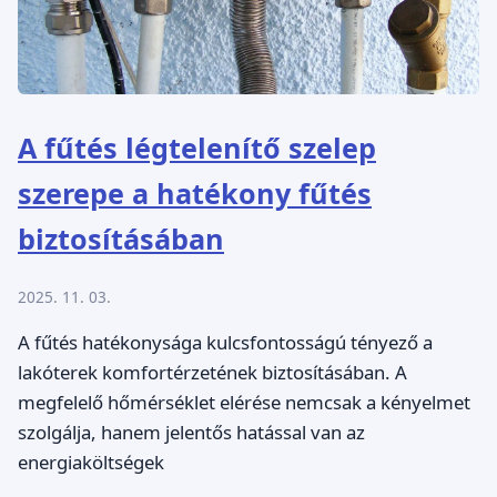
A fűtés légtelenítő szelep
szerepe a hatékony fűtés
biztosításában
2025. 11. 03.
A fűtés hatékonysága kulcsfontosságú tényező a
lakóterek komfortérzetének biztosításában. A
megfelelő hőmérséklet elérése nemcsak a kényelmet
szolgálja, hanem jelentős hatással van az
energiaköltségek