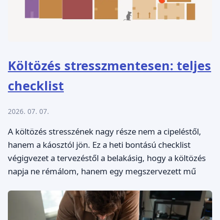
Költözés stresszmentesen: teljes
checklist
2026. 07. 07.
A költözés stresszének nagy része nem a cipeléstől,
hanem a káosztól jön. Ez a heti bontású checklist
végigvezet a tervezéstől a belakásig, hogy a költözés
napja ne rémálom, hanem egy megszervezett mű