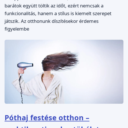
barátok együtt töltik az időt, ezért nemcsak a
funkcionalitás, hanem a stílus is kiemelt szerepet
játszik. Az otthonunk díszítésekor érdemes
figyelembe
Póthaj festése otthon –