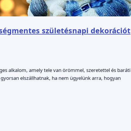
ségmentes születésnapi dekorációt
ges alkalom, amely tele van örömmel, szeretettel és baráti
 gyorsan elszállhatnak, ha nem ügyelünk arra, hogyan