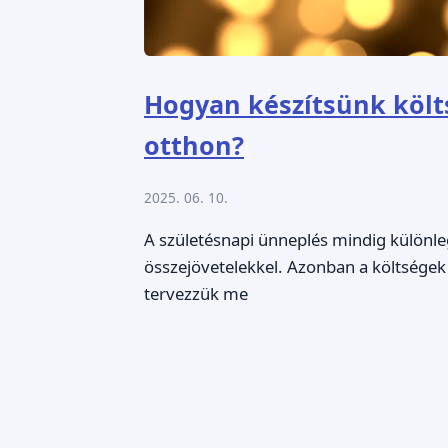
Hogyan készítsünk költ
otthon?
2025. 06. 10.
A születésnapi ünneplés mindig különle
összejövetelekkel. Azonban a költségek
tervezzük me