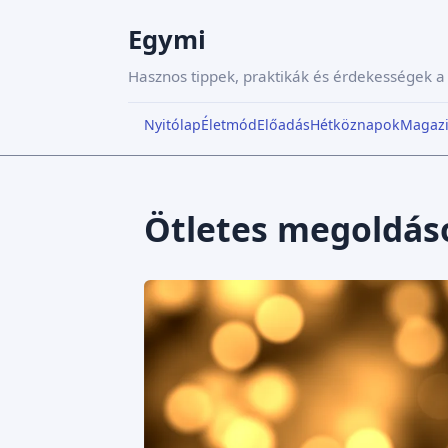
Egymi
Hasznos tippek, praktikák és érdekességek 
Nyitólap
Életmód
Előadás
Hétköznapok
Magaz
Ötletes megoldás