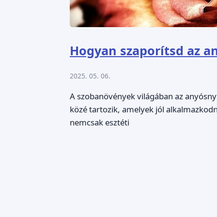
Hogyan szaporítsd az a
2025. 05. 06.
A szobanövények világában az anyósnye
közé tartozik, amelyek jól alkalmazkodn
nemcsak esztéti