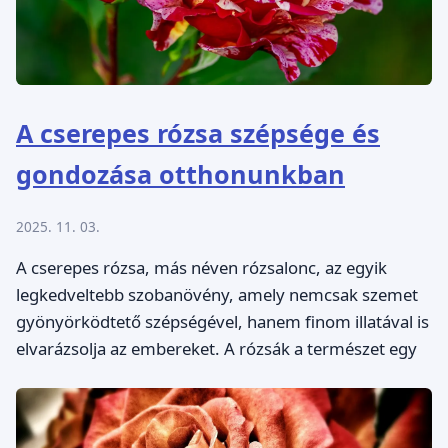
A cserepes rózsa szépsége és
gondozása otthonunkban
2025. 11. 03.
A cserepes rózsa, más néven rózsalonc, az egyik
legkedveltebb szobanövény, amely nemcsak szemet
gyönyörködtető szépségével, hanem finom illatával is
elvarázsolja az embereket. A rózsák a természet egy