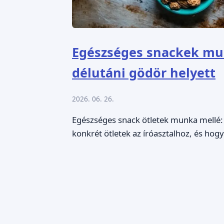
Egészséges snackek mun
délutáni gödör helyett
2026. 06. 26.
Egészséges snack ötletek munka mellé: m
konkrét ötletek az íróasztalhoz, és hog