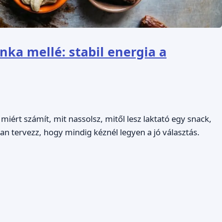
ka mellé: stabil energia a
iért számít, mit nassolsz, mitől lesz laktató egy snack,
yan tervezz, hogy mindig kéznél legyen a jó választás.