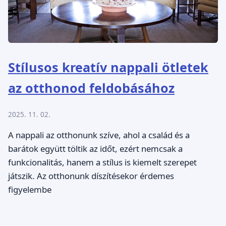
Stílusos kreatív nappali ötletek
az otthonod feldobásához
2025. 11. 02.
A nappali az otthonunk szíve, ahol a család és a
barátok együtt töltik az időt, ezért nemcsak a
funkcionalitás, hanem a stílus is kiemelt szerepet
játszik. Az otthonunk díszítésekor érdemes
figyelembe