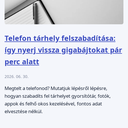
Telefon tárhely felszabadítása:
így nyerj vissza gigabájtokat pár
perc alatt
2026. 06. 30.
Megtelt a telefonod? Mutatjuk lépésről lépésre,
hogyan szabadíts fel tárhelyet gyorsítótár, fotók,
appok és felhő okos kezelésével, fontos adat
elvesztése nélkül.