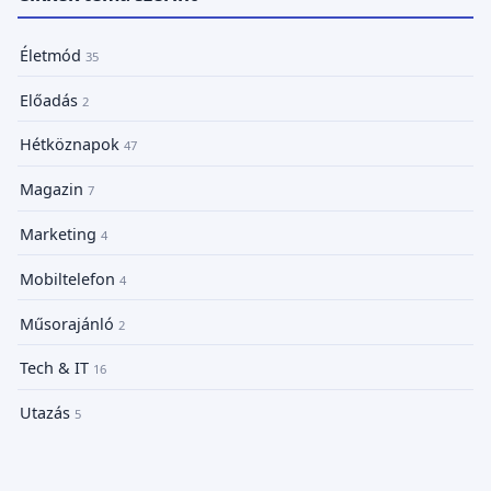
Életmód
35
Előadás
2
Hétköznapok
47
Magazin
7
Marketing
4
Mobiltelefon
4
Műsorajánló
2
Tech & IT
16
Utazás
5