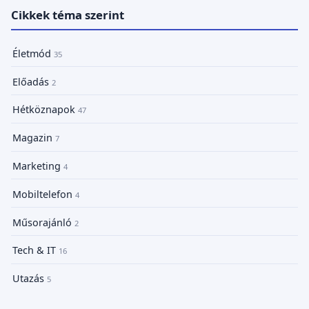
Cikkek téma szerint
Életmód
35
Előadás
2
Hétköznapok
47
Magazin
7
Marketing
4
Mobiltelefon
4
Műsorajánló
2
Tech & IT
16
Utazás
5