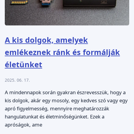
A kis dolgok, amelyek
emlékeznek ránk és formálják
életünket
2025. 06. 17.
A mindennapok során gyakran észrevesszük, hogy a
kis dolgok, akár egy mosoly, egy kedves szó vagy egy
apró figyelmesség, mennyire meghatározzák
hangulatunkat és életminőségünket. Ezek a
apróságok, ame