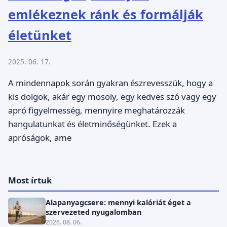
emlékeznek ránk és formálják
életünket
2025. 06. 17.
A mindennapok során gyakran észrevesszük, hogy a
kis dolgok, akár egy mosoly, egy kedves szó vagy egy
apró figyelmesség, mennyire meghatározzák
hangulatunkat és életminőségünket. Ezek a
apróságok, ame
Most írtuk
Alapanyagcsere: mennyi kalóriát éget a
szervezeted nyugalomban
2026. 08. 06.