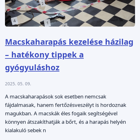
Macskaharapás kezelése házilag
– hatékony tippek a
gyógyuláshoz
2025. 05. 09.
A macskaharapások sok esetben nemcsak
fájdalmasak, hanem fertőzésveszélyt is hordoznak
magukban. A macskák éles fogaik segítségével
könnyen átszakíthatják a bőrt, és a harapás helyén
kialakuló sebek n