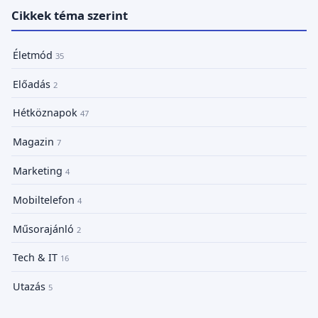
Cikkek téma szerint
Életmód
35
Előadás
2
Hétköznapok
47
Magazin
7
Marketing
4
Mobiltelefon
4
Műsorajánló
2
Tech & IT
16
Utazás
5