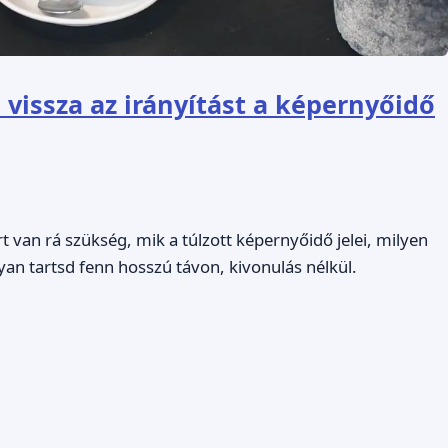
d vissza az irányítást a képernyőidő
t van rá szükség, mik a túlzott képernyőidő jelei, milyen
yan tartsd fenn hosszú távon, kivonulás nélkül.