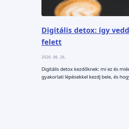
Digitális detox: így ved
felett
2026. 06. 26.
Digitális detox kezdőknek: mi ez és miér
gyakorlati lépésekkel kezdj bele, és hog