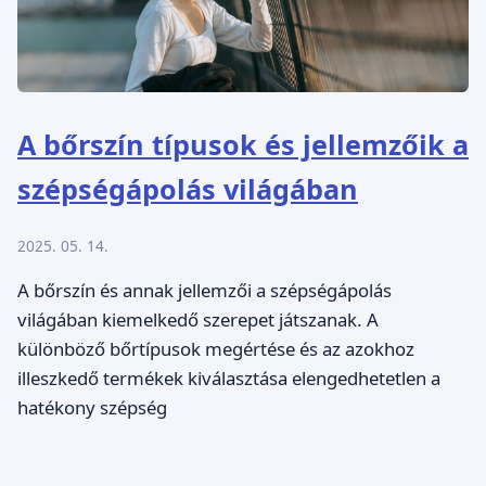
A bőrszín típusok és jellemzőik a
szépségápolás világában
2025. 05. 14.
A bőrszín és annak jellemzői a szépségápolás
világában kiemelkedő szerepet játszanak. A
különböző bőrtípusok megértése és az azokhoz
illeszkedő termékek kiválasztása elengedhetetlen a
hatékony szépség