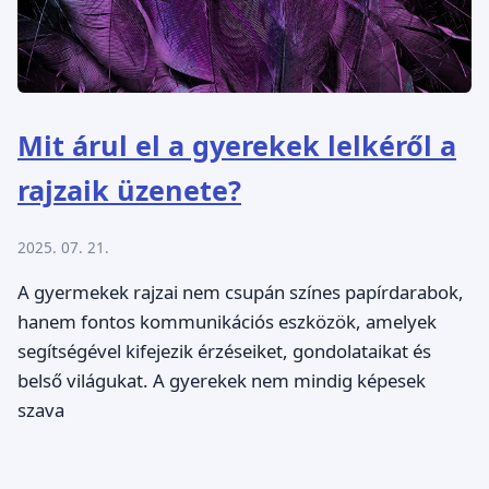
Mit árul el a gyerekek lelkéről a
rajzaik üzenete?
2025. 07. 21.
A gyermekek rajzai nem csupán színes papírdarabok,
hanem fontos kommunikációs eszközök, amelyek
segítségével kifejezik érzéseiket, gondolataikat és
belső világukat. A gyerekek nem mindig képesek
szava