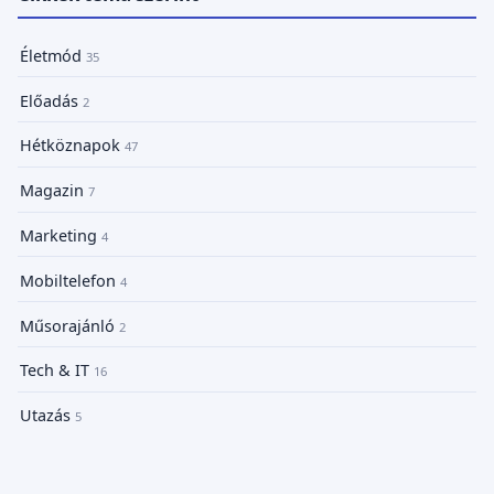
Életmód
35
Előadás
2
Hétköznapok
47
Magazin
7
Marketing
4
Mobiltelefon
4
Műsorajánló
2
Tech & IT
16
Utazás
5