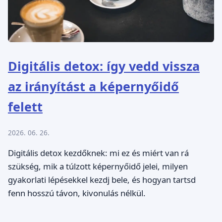
Digitális detox: így vedd vissza
az irányítást a képernyőidő
felett
2026. 06. 26.
Digitális detox kezdőknek: mi ez és miért van rá
szükség, mik a túlzott képernyőidő jelei, milyen
gyakorlati lépésekkel kezdj bele, és hogyan tartsd
fenn hosszú távon, kivonulás nélkül.