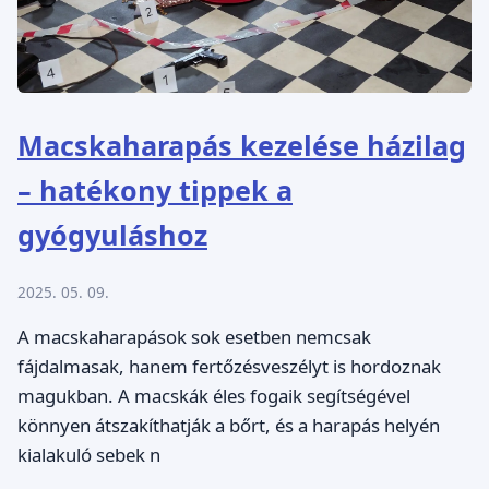
Macskaharapás kezelése házilag
– hatékony tippek a
gyógyuláshoz
2025. 05. 09.
A macskaharapások sok esetben nemcsak
fájdalmasak, hanem fertőzésveszélyt is hordoznak
magukban. A macskák éles fogaik segítségével
könnyen átszakíthatják a bőrt, és a harapás helyén
kialakuló sebek n