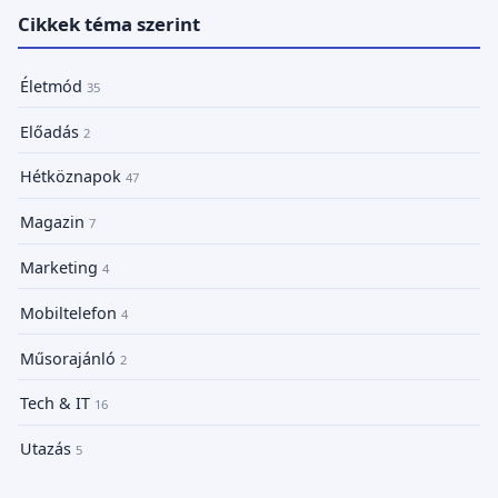
Cikkek téma szerint
Életmód
35
Előadás
2
Hétköznapok
47
Magazin
7
Marketing
4
Mobiltelefon
4
Műsorajánló
2
Tech & IT
16
Utazás
5