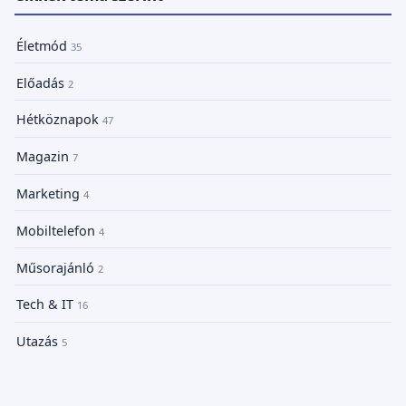
Életmód
35
Előadás
2
Hétköznapok
47
Magazin
7
Marketing
4
Mobiltelefon
4
Műsorajánló
2
Tech & IT
16
Utazás
5