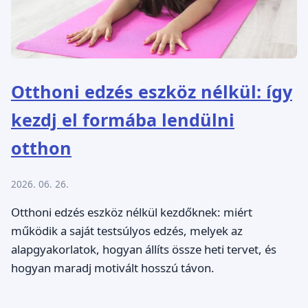
Otthoni edzés eszköz nélkül: így
kezdj el formába lendülni
otthon
2026. 06. 26.
Otthoni edzés eszköz nélkül kezdőknek: miért
működik a saját testsúlyos edzés, melyek az
alapgyakorlatok, hogyan állíts össze heti tervet, és
hogyan maradj motivált hosszú távon.