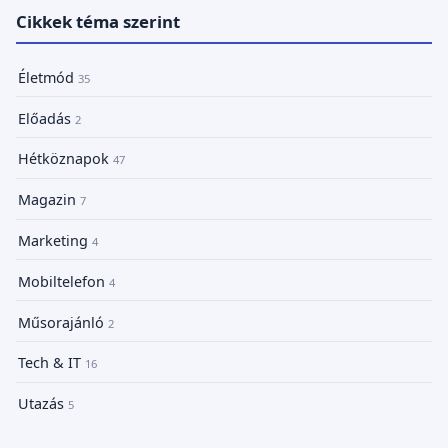
Cikkek téma szerint
Életmód
35
Előadás
2
Hétköznapok
47
Magazin
7
Marketing
4
Mobiltelefon
4
Műsorajánló
2
Tech & IT
16
Utazás
5