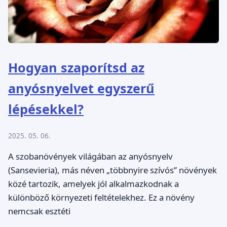
Hogyan szaporítsd az
anyósnyelvet egyszerű
lépésekkel?
2025. 05. 06.
A szobanövények világában az anyósnyelv
(Sansevieria), más néven „többnyire szívós” növények
közé tartozik, amelyek jól alkalmazkodnak a
különböző környezeti feltételekhez. Ez a növény
nemcsak esztéti