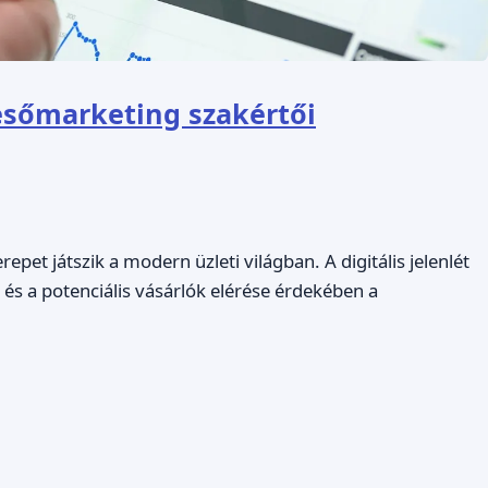
sőmarketing szakértői
et játszik a modern üzleti világban. A digitális jelenlét
 és a potenciális vásárlók elérése érdekében a