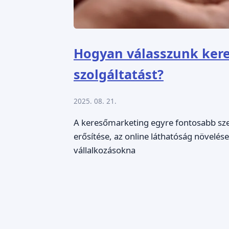
Hogyan válasszunk kere
szolgáltatást?
2025. 08. 21.
A keresőmarketing egyre fontosabb szerep
erősítése, az online láthatóság növelése
vállalkozásokna