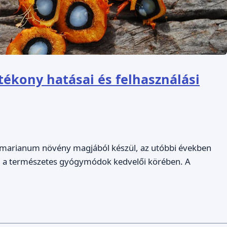
tékony hatásai és felhasználási
 marianum növény magjából készül, az utóbbi években
 a természetes gyógymódok kedvelői körében. A