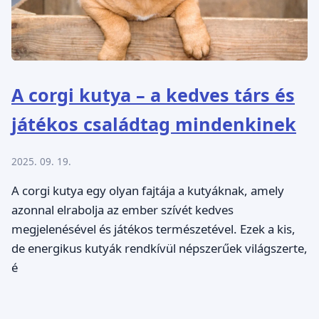
A corgi kutya – a kedves társ és
játékos családtag mindenkinek
2025. 09. 19.
A corgi kutya egy olyan fajtája a kutyáknak, amely
azonnal elrabolja az ember szívét kedves
megjelenésével és játékos természetével. Ezek a kis,
de energikus kutyák rendkívül népszerűek világszerte,
é