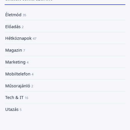
Életmód
35
Előadás
2
Hétköznapok
47
Magazin
7
Marketing
4
Mobiltelefon
4
Műsorajánló
2
Tech & IT
16
Utazás
5