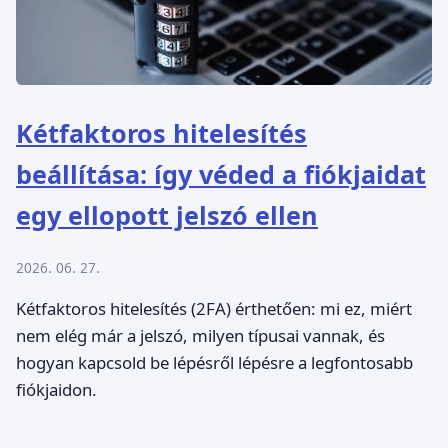
Kétfaktoros hitelesítés
beállítása: így véded a fiókjaidat
egy ellopott jelszó ellen
2026. 06. 27.
Kétfaktoros hitelesítés (2FA) érthetően: mi ez, miért
nem elég már a jelszó, milyen típusai vannak, és
hogyan kapcsold be lépésről lépésre a legfontosabb
fiókjaidon.