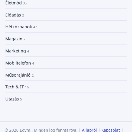
Életmód
35
Előadás
2
Hétköznapok
47
Magazin
7
Marketing
4
Mobiltelefon
4
Műsorajánló
2
Tech & IT
16
Utazás
5
© 2026 Egymi. Minden jog fenntartva.
|
A lapról
|
Kapcsolat
|