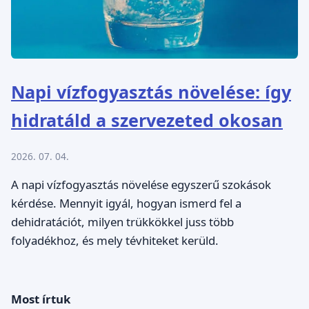
Napi vízfogyasztás növelése: így
hidratáld a szervezeted okosan
2026. 07. 04.
A napi vízfogyasztás növelése egyszerű szokások
kérdése. Mennyit igyál, hogyan ismerd fel a
dehidratációt, milyen trükkökkel juss több
folyadékhoz, és mely tévhiteket kerüld.
Most írtuk