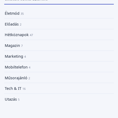
Életmód
35
Előadás
2
Hétköznapok
47
Magazin
7
Marketing
4
Mobiltelefon
4
Műsorajánló
2
Tech & IT
16
Utazás
5