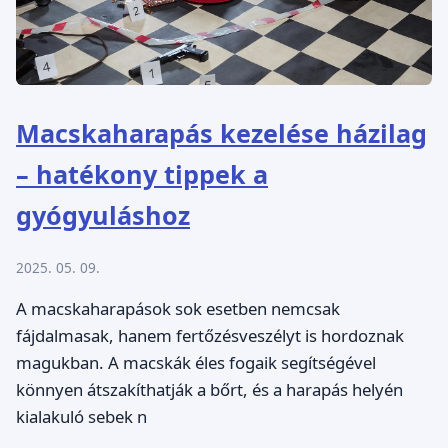
Macskaharapás kezelése házilag
– hatékony tippek a
gyógyuláshoz
2025. 05. 09.
A macskaharapások sok esetben nemcsak
fájdalmasak, hanem fertőzésveszélyt is hordoznak
magukban. A macskák éles fogaik segítségével
könnyen átszakíthatják a bőrt, és a harapás helyén
kialakuló sebek n