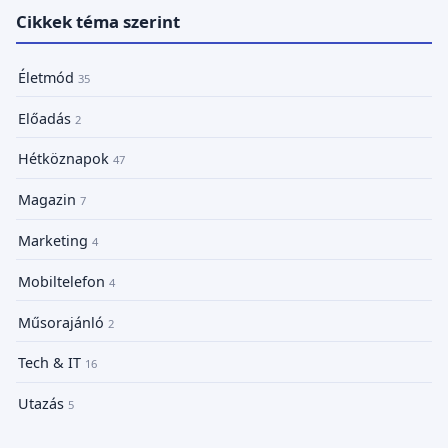
Cikkek téma szerint
Életmód
35
Előadás
2
Hétköznapok
47
Magazin
7
Marketing
4
Mobiltelefon
4
Műsorajánló
2
Tech & IT
16
Utazás
5