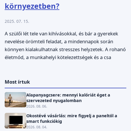
környezetben?
2025. 07. 15.
A szülői lét tele van kihívásokkal, és bár a gyerekek
nevelése örömteli feladat, a mindennapok során
könnyen kialakulhatnak stresszes helyzetek. A rohanó
életmód, a munkahelyi kötelezettségek és a csa
Most írtuk
Alapanyagcsere: mennyi kalóriát éget a
szervezeted nyugalomban
2026. 08. 06.
Okostévé vásárlás: mire figyelj a paneltől a
smart funkciókig
2026. 08. 04.