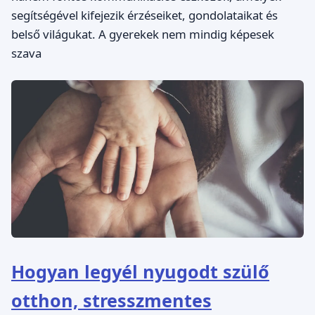
segítségével kifejezik érzéseiket, gondolataikat és
belső világukat. A gyerekek nem mindig képesek
szava
Hogyan legyél nyugodt szülő
otthon, stresszmentes