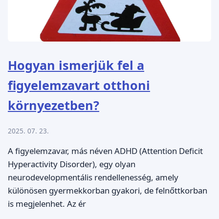
Hogyan ismerjük fel a
figyelemzavart otthoni
környezetben?
2025. 07. 23.
A figyelemzavar, más néven ADHD (Attention Deficit
Hyperactivity Disorder), egy olyan
neurodevelopmentális rendellenesség, amely
különösen gyermekkorban gyakori, de felnőttkorban
is megjelenhet. Az ér