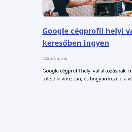
Google cégprofil helyi v
keresőben ingyen
2026. 06. 26.
Google cégprofil helyi vállalkozásnak: 
töltsd ki vonzóan, és hogyan kezeld a v