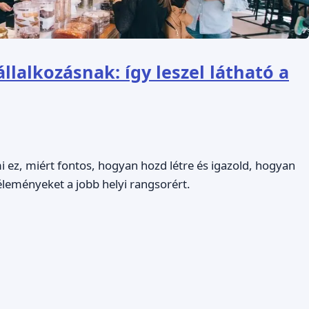
állalkozásnak: így leszel látható a
mi ez, miért fontos, hogyan hozd létre és igazold, hogyan
éleményeket a jobb helyi rangsorért.