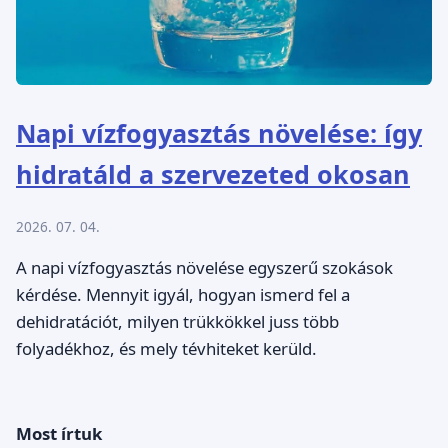
Napi vízfogyasztás növelése: így
hidratáld a szervezeted okosan
2026. 07. 04.
A napi vízfogyasztás növelése egyszerű szokások
kérdése. Mennyit igyál, hogyan ismerd fel a
dehidratációt, milyen trükkökkel juss több
folyadékhoz, és mely tévhiteket kerüld.
Most írtuk