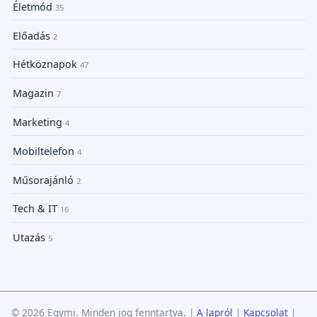
Életmód
35
Előadás
2
Hétköznapok
47
Magazin
7
Marketing
4
Mobiltelefon
4
Műsorajánló
2
Tech & IT
16
Utazás
5
© 2026 Egymi. Minden jog fenntartva.
|
A lapról
|
Kapcsolat
|