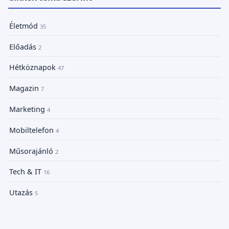
Életmód
35
Előadás
2
Hétköznapok
47
Magazin
7
Marketing
4
Mobiltelefon
4
Műsorajánló
2
Tech & IT
16
Utazás
5