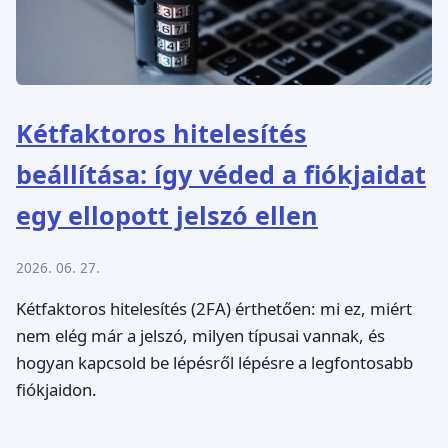
Kétfaktoros hitelesítés
beállítása: így véded a fiókjaidat
egy ellopott jelszó ellen
2026. 06. 27.
Kétfaktoros hitelesítés (2FA) érthetően: mi ez, miért
nem elég már a jelszó, milyen típusai vannak, és
hogyan kapcsold be lépésről lépésre a legfontosabb
fiókjaidon.